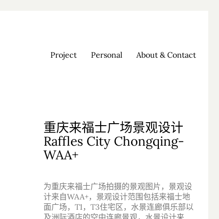
Project
Personal
About & Contact
重庆来福士广场景观设计
Raffles City Chongqing-
WAA+
为重庆来福士广场拍摄的景观图片，景观设
计来自WAA+，景观设计范围包括来福士地
面广场，T1，T3住宅区，水景连廊俱乐部以
及洲际酒店的空中连廊景观，水景设计来