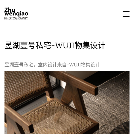
昱湖壹号私宅-WUJI物集设计
昱湖壹号私宅，室内设计来自-WUJI物集设计