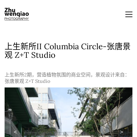
上生新所II Columbia Circle-张唐景
观 Z+T Studio
上生新所2期，营造植物氛围的商业空间，景观设计来自：
张唐景观 Z+T Studio
<
>